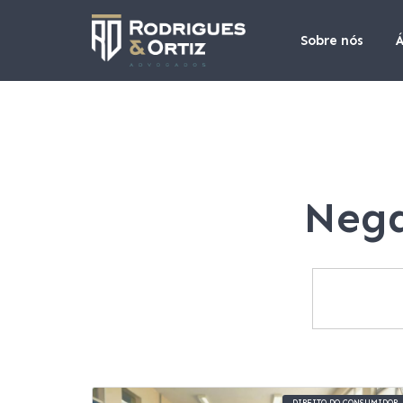
Sobre nós
Á
Nega