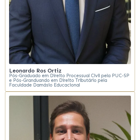
Leonardo Ros Ortiz
Pós-Graduado em Direito Processual Civil pela PUC-SP
e Pós-Granduando em Direito Tributário pela
Faculdade Damásio Educacional