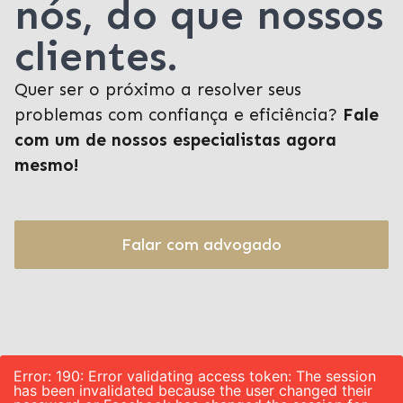
nós, do que nossos
clientes.
Quer ser o próximo a resolver seus
problemas com confiança e eficiência?
Fale
com um de nossos especialistas agora
mesmo!
Falar com advogado
Error: 190: Error validating access token: The session
has been invalidated because the user changed their