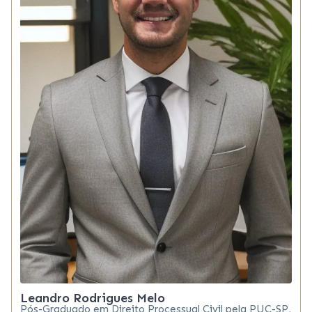
Leandro Rodrigues Melo
Pós-Graduado em Direito Processual Civil pela PUC-SP,