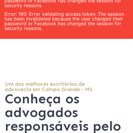
password or Facebook has changed the session for
security reasons.
Error: 190: Error validating access token: The session
has been invalidated because the user changed their
password or Facebook has changed the session for
security reasons.
Um dos melhores escritórios de
advocacia em Campo Grande - MS
Conheça os
advogados
responsáveis pelo