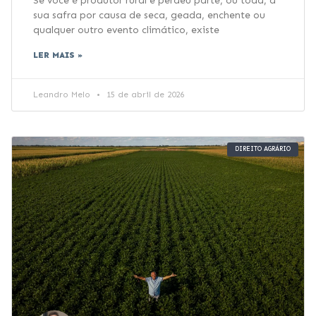
Se você é produtor rural e perdeu parte, ou toda, a
sua safra por causa de seca, geada, enchente ou
qualquer outro evento climático, existe
LER MAIS »
Leandro Melo
15 de abril de 2026
DIREITO AGRÁRIO