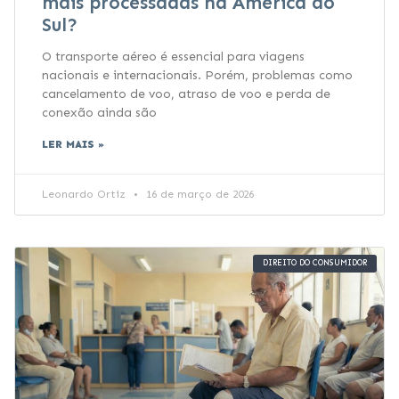
mais processadas na América do
Sul?
O transporte aéreo é essencial para viagens
nacionais e internacionais. Porém, problemas como
cancelamento de voo, atraso de voo e perda de
conexão ainda são
LER MAIS »
Leonardo Ortiz
16 de março de 2026
DIREITO DO CONSUMIDOR