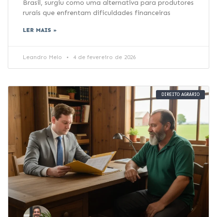
Brasil, surgiu como uma alternativa para produtores
rurais que enfrentam dificuldades financeiras
LER MAIS »
Leandro Melo
4 de fevereiro de 2026
DIREITO AGRÁRIO