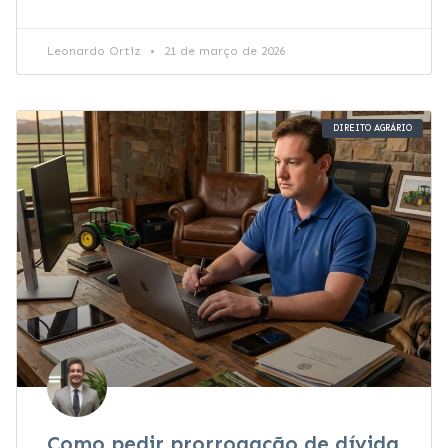
Leonardo Ortiz
21 de março de 2026
DIREITO AGRÁRIO
Como pedir prorrogação de dívida