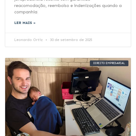
reacomodação, reembolso e indenizações quando a
companhia
LER MAIS »
Leonardo Ortiz
30 de setembro de 2025
DIREITO EMPRESARIAL