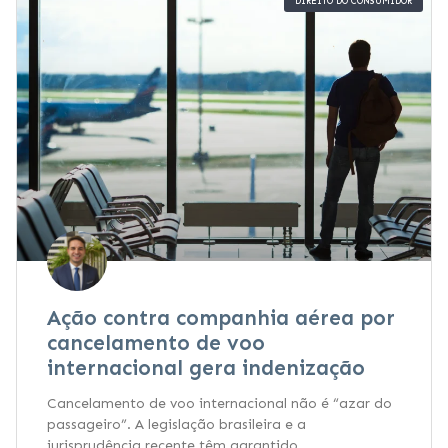
DIREITO DO CONSUMIDOR
Ação contra companhia aérea por
cancelamento de voo
internacional gera indenização
Cancelamento de voo internacional não é “azar do
passageiro”. A legislação brasileira e a
jurisprudência recente têm garantido