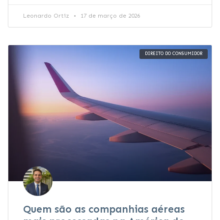
Leonardo Ortiz
17 de março de 2026
DIREITO DO CONSUMIDOR
Quem são as companhias aéreas