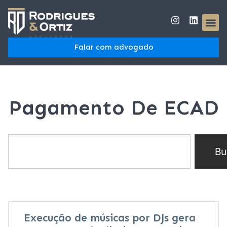
Falar com advogado
Pagamento De ECAD
Bu
Execução de músicas por DJs gera