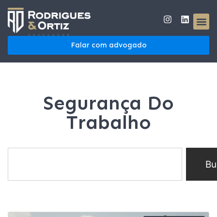
Falar com advogado
Segurança Do
Trabalho
Bu