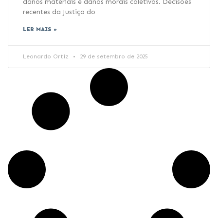
danos materiais e danos morais coletivos. Decisões
recentes da Justiça do
LER MAIS »
Leonardo Ortiz
29 de setembro de 2025